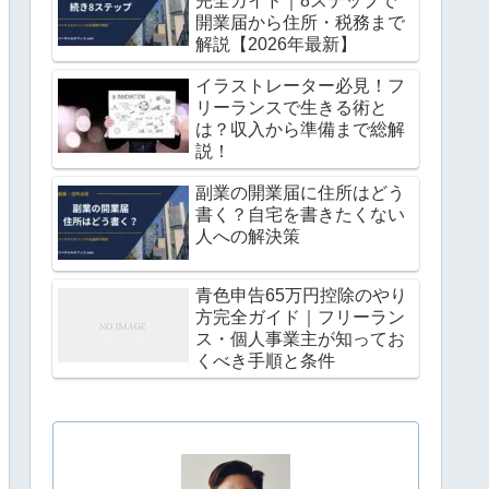
完全ガイド｜8ステップで
開業届から住所・税務まで
解説【2026年最新】
イラストレーター必見！フ
リーランスで生きる術と
は？収入から準備まで総解
説！
副業の開業届に住所はどう
書く？自宅を書きたくない
人への解決策
青色申告65万円控除のやり
方完全ガイド｜フリーラン
ス・個人事業主が知ってお
くべき手順と条件