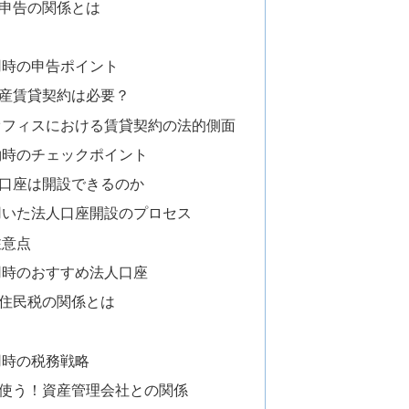
申告の関係とは
用時の申告ポイント
産賃貸契約は必要？
オフィスにおける賃貸契約の法的側面
約時のチェックポイント
口座は開設できるのか
用いた法人口座開設のプロセス
注意点
用時のおすすめ法人口座
住民税の関係とは
用時の税務戦略
使う！資産管理会社との関係