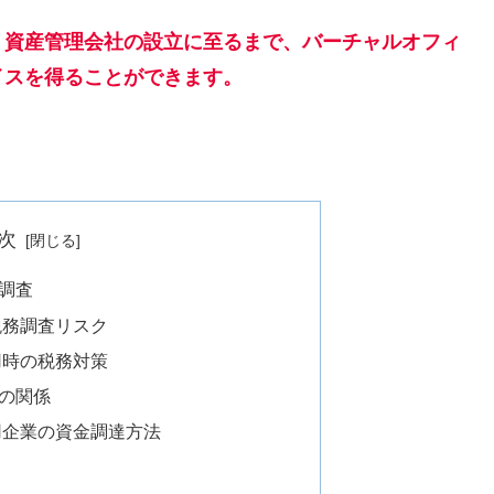
、資産管理会社の設立に至るまで、バーチャルオフィ
イスを得ることができます。
次
調査
税務調査リスク
用時の税務対策
の関係
用企業の資金調達方法