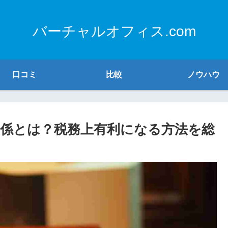
バーチャルオフィス.com
口コミ
比較
ノウハウ
係とは？税務上有利になる方法を総