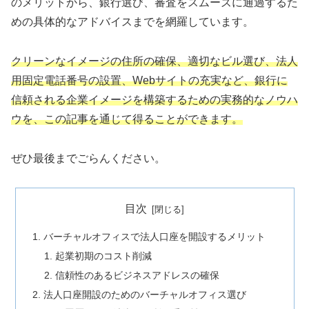
のメリットから、銀行選び、審査をスムーズに通過するた
めの具体的なアドバイスまでを網羅しています。
クリーンなイメージの住所の確保、適切なビル選び、法人
用固定電話番号の設置、Webサイトの充実など、銀行に
信頼される企業イメージを構築するための実務的なノウハ
ウを、この記事を通じて得ることができます。
ぜひ最後までごらんください。
目次
バーチャルオフィスで法人口座を開設するメリット
起業初期のコスト削減
信頼性のあるビジネスアドレスの確保
法人口座開設のためのバーチャルオフィス選び