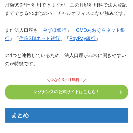
月額990円〜利用できますが、この月額利用料で法人登記
までできるのは他のバーチャルオフィスにない強みです。
また法人口座も「
みずほ銀行
」「
GMOあおぞらネット銀
行
」「
住信SBIネット銀行
」「
PayPay銀行
」
の4つと連携しているため、法人口座が非常に開きやすい
のが特徴です。
＼今なら3ヶ月無料！／
レゾナンスの公式サイトはこちら！
まとめ