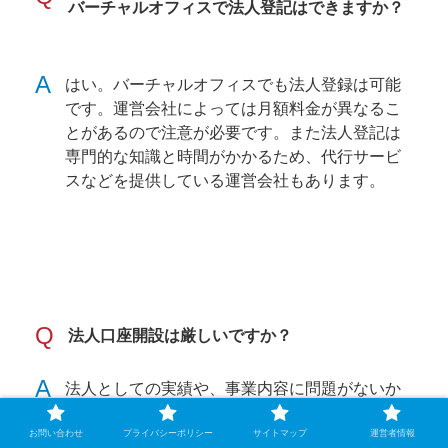
バーチャルオフィスで法人登記はできますか？
A
はい。バーチャルオフィスでも法人登録は可能
です。運営会社によっては月額料金が異なるこ
とがあるので注意が必要です。また法人登記は
専門的な知識と時間がかかるため、代行サービ
スなどを提供している運営会社もあります。
Q
法人口座開設は厳しいですか？
A
法人としての実績や、事業内容に問題がないか
など様々な観点から調査が入るため、個人の口
座を開設するよりも遥かに厳しいでしょう。
お問い合わせ
プライバシーポリシー
サイトマップ
運営者情報