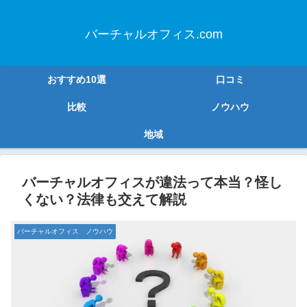
バーチャルオフィス.com
おすすめ10選
口コミ
比較
ノウハウ
地域
バーチャルオフィスが違法って本当？怪し
くない？法律も交えて解説
バーチャルオフィス ノウハウ