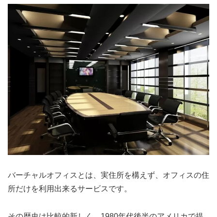
バーチャルオフィスとは、実住所を構えず、オフィスの住
所だけを利用出来るサービスです。
その歴史は比較的新しく、1980年代後半のアメリカで提