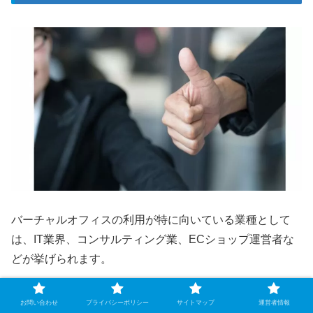
バーチャルオフィスの利用が特に向いている業種として
は、IT業界、コンサルティング業、ECショップ運営者な
どが挙げられます。
バーチャルオフィスの特性上、物理的な事務所の必要性が
お問い合わせ
プライバシーポリシー
サイトマップ
運営者情報