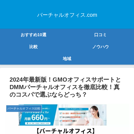
バーチャルオフィス.com
おすすめ10選
口コミ
比較
ノウハウ
地域
2024年最新版！GMOオフィスサポートと
DMMバーチャルオフィスを徹底比較！真
のコスパで選ぶならどっち？
バーチャルオフィス比較