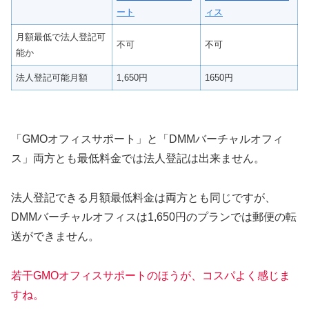
ート
ィス
月額最低で法人登記可
不可
不可
能か
法人登記可能月額
1,650円
1650円
「GMOオフィスサポート」と「DMMバーチャルオフィ
ス」両方とも最低料金では法人登記は出来ません。
法人登記できる月額最低料金は両方とも同じですが、
DMMバーチャルオフィスは1,650円のプランでは郵便の転
送ができません。
若干GMOオフィスサポートのほうが、コスパよく感じま
すね。