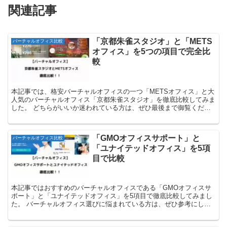
関連記事
「京都朱雀スタジオ」と「METS
バーチャルオフィス比較
オフィス」を5つの項目で完全比
較
本記事では、格安バーチャルオフィスの一つ「METSオフィス」と大
人気のバーチャルオフィス「京都朱雀スタジオ」を徹底比較してみま
した。 どちらがいいか迷われている方は、ぜひ最後まで御覧くださ
い。
「GMOオフィスサポート」と
バーチャルオフィス比較
「ユナイテッドオフィス」を5項
目で比較
本記事ではおすすめのバーチャルオフィスである「GMOオフィスサ
ポート」と「ユナイテッドオフィス」を5項目で徹底比較してみまし
た。 バーチャルオフィス選びに悩まれている方は、ぜひ参考にして
ください。