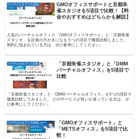
GMOオフィスサポートと京都朱
バーチャルオフィス比較
雀スタジオを5項目で比較！【料
金やおすすめはどちらかも解説】
人気のバーチャルオフィス「GMOオフィスサポート」と「京都朱雀
スタジオ」を読者の方がきになる５つの項目で徹底比較しました。
契約に悩まれている方は、ぜひ参考にしてください。
「京都朱雀スタジオ」と「DMM
バーチャルオフィス比較
バーチャルオフィス」を5項目で
比較
「京都朱雀スタジオ」と「DMMバーチャルオフィス」を5つの項目で
徹底比較してみました。 どのサービスが良いか迷っている方は、ぜ
ひ参考にしてください。
「GMOオフィスサポート」と
バーチャルオフィス比較
「METSオフィス」を5項目で比
較！