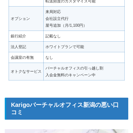
転送頻度のカスタマイズ可能
来局対応
オプション
会社設立代行
屋号追加（月/1,100円）
銀行紹介
記載なし
法人登記
ホワイトプランで可能
会議室の有無
なし
バーチャルオフィスの引っ越し割
オトクなサービス
入会金無料のキャンペーン中
Karigoバーチャルオフィス新潟の悪い口
コミ