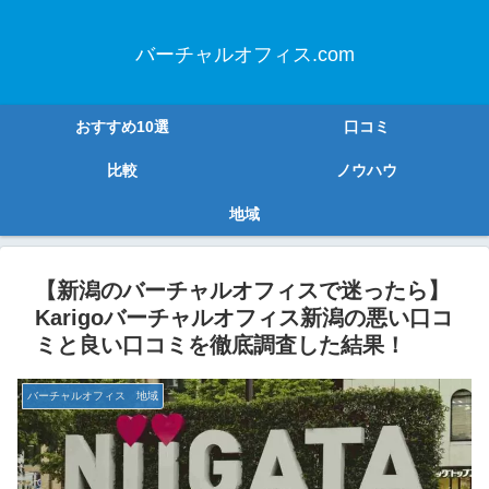
バーチャルオフィス.com
おすすめ10選
口コミ
比較
ノウハウ
地域
【新潟のバーチャルオフィスで迷ったら】
Karigoバーチャルオフィス新潟の悪い口コ
ミと良い口コミを徹底調査した結果！
バーチャルオフィス 地域