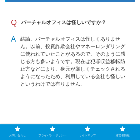
Q
バーチャルオフィスは怪しいですか？
A
結論、バーチャルオフィスは怪しくありませ
ん。以前、投資詐欺会社やマネーロンダリング
に使われていたことがあるので、そのように感
じる方も多いようです。現在は犯罪収益移転防
止方などにより、身元が厳しくチェックされる
ようになったため、利用している会社も怪しい
というわけでは有りません。
Q
バーチャルオフィスはどこでもいいの？
お問い合わせ
プライバシーポリシー
サイトマップ
運営者情報