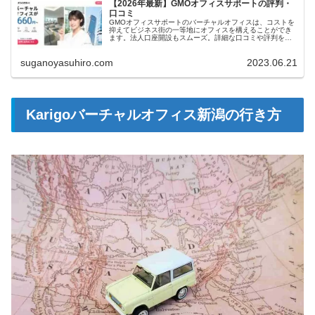
【2026年最新】GMOオフィスサポートの評判・
口コミ
GMOオフィスサポートのバーチャルオフィスは、コストを
抑えてビジネス街の一等地にオフィスを構えることができ
ます。法人口座開設もスムーズ。詳細な口コミや評判をチ
ェックして、GMOオフィスサポートの人気の秘密を解き明
かしましょう！
suganoyasuhiro.com
2023.06.21
Karigoバーチャルオフィス新潟の行き方