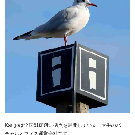
Karigoは全国61箇所に拠点を展開している、大手のバー
チャルオフィス運営会社です。