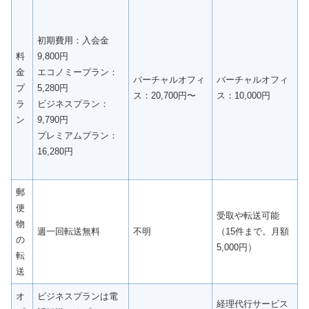
初期費用：入会金
料
9,800円
金
エコノミープラン：
バーチャルオフィ
バーチャルオフィ
プ
5,280円
ス：20,700円〜
ス：10,000円
ラ
ビジネスプラン：
ン
9,790円
プレミアムプラン：
16,280円
郵
便
受取や転送可能
物
週一回転送無料
不明
（15件まで。月額
の
5,000円）
転
送
オ
ビジネスプランは電
経理代行サービス