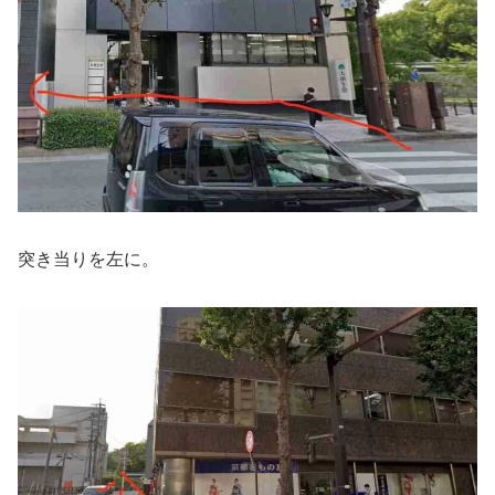
突き当りを左に。