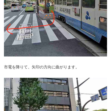
市電を降りて、矢印の方向に曲がります。