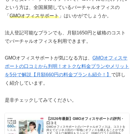
という方は、全国展開しているバーチャルオフィスの
「
GMOオフィスサポート
」はいかがでしょうか。
法人登記可能なプランでも、月額1650円と破格のコスト
でバーチャルオフィスを利用できます。
GMOオフィスサポートが気になる方は、
GMOオフィスサ
ポートの口コミから判明！オトクな料金プランやメリット
を5分で解説【月額660円の料金プランも紹介！】
で詳し
く紹介しています。
是非チェックしてみてください。
【2026年最新】GMOオフィスサポートの評判・
口コミ
GMOオフィスサポートのバーチャルオフィスは、コストを
抑えてビジネス街の一等地にオフィスを構えることができ
ます。法人口座開設もスムーズ。詳細な口コミや評判をチ