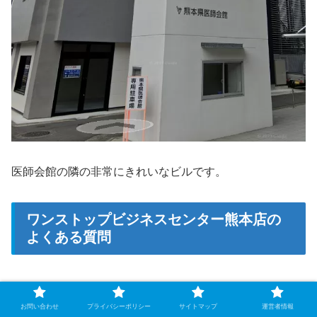
医師会館の隣の非常にきれいなビルです。
ワンストップビジネスセンター熊本店の
よくある質問
ワンストップビジネスセンター熊本店の初期費
Q
お問い合わせ
プライバシーポリシー
サイトマップ
運営者情報