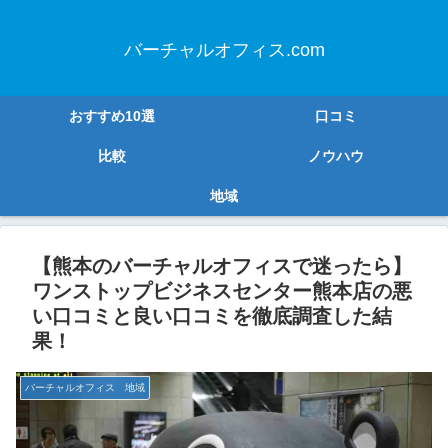
バーチャルオフィス.com
おすすめ10選
口コミ
比較
ノウハウ
地域
【熊本のバーチャルオフィスで迷ったら】
ワンストップビジネスセンター熊本店の悪
い口コミと良い口コミを徹底調査した結
果！
バーチャルオフィス 地域