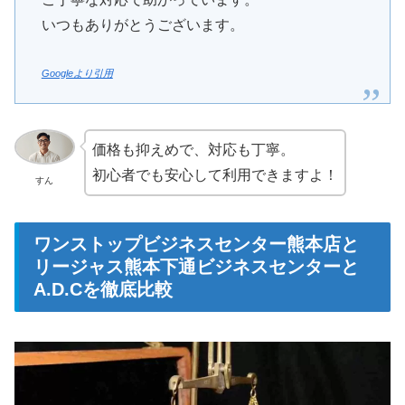
いつもありがとうございます。
Googleより引用
価格も抑えめで、対応も丁寧。
初心者でも安心して利用できますよ！
すん
ワンストップビジネスセンター熊本店と
リージャス熊本下通ビジネスセンターと
A.D.Cを徹底比較