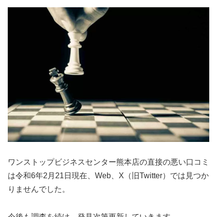
ワンストップビジネスセンター熊本店の直接の悪い口コミ
は令和6年2月21日現在、Web、X（旧Twitter）では見つか
りませんでした。
今後も調査を続け、発見次第更新していきます。