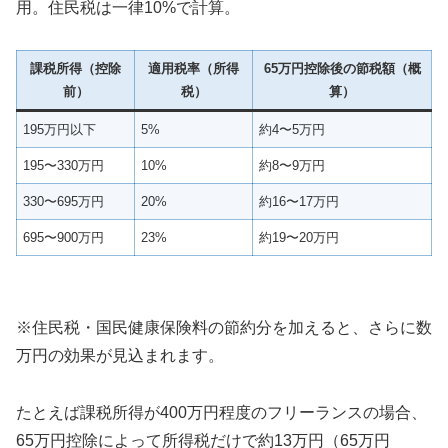
用。住民税は一律10%で計算。
課税所得（控除
適用税率（所得
65万円控除後の節税額（概
前）
税）
算）
195万円以下
5%
約4〜5万円
195〜330万円
10%
約8〜9万円
330〜695万円
20%
約16〜17万円
695〜900万円
23%
約19〜20万円
※住民税・国民健康保険料の節約分を加えると、さらに数
万円の効果が見込まれます。
たとえば課税所得が400万円程度のフリーランスの場合、
65万円控除によって所得税だけで約13万円（65万円