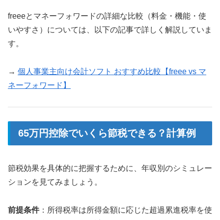
freeeとマネーフォワードの詳細な比較（料金・機能・使
いやすさ）については、以下の記事で詳しく解説していま
す。
→
個人事業主向け会計ソフト おすすめ比較【freee vs マ
ネーフォワード】
65万円控除でいくら節税できる？計算例
節税効果を具体的に把握するために、年収別のシミュレー
ションを見てみましょう。
前提条件
：所得税率は所得金額に応じた超過累進税率を使