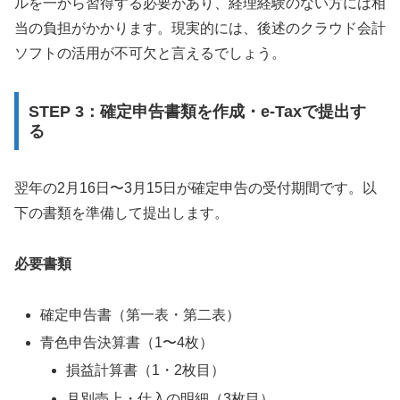
ルを一から習得する必要があり、経理経験のない方には相
当の負担がかかります。現実的には、後述のクラウド会計
ソフトの活用が不可欠と言えるでしょう。
STEP 3：確定申告書類を作成・e-Taxで提出す
る
翌年の2月16日〜3月15日が確定申告の受付期間です。以
下の書類を準備して提出します。
必要書類
確定申告書（第一表・第二表）
青色申告決算書（1〜4枚）
損益計算書（1・2枚目）
月別売上・仕入の明細（3枚目）