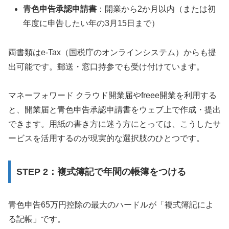
青色申告承認申請書
：開業から2か月以内（または初
年度に申告したい年の3月15日まで）
両書類はe-Tax（国税庁のオンラインシステム）からも提
出可能です。郵送・窓口持参でも受け付けています。
マネーフォワード クラウド開業届やfreee開業を利用する
と、開業届と青色申告承認申請書をウェブ上で作成・提出
できます。用紙の書き方に迷う方にとっては、こうしたサ
ービスを活用するのが現実的な選択肢のひとつです。
STEP 2：複式簿記で年間の帳簿をつける
青色申告65万円控除の最大のハードルが「複式簿記によ
る記帳」です。