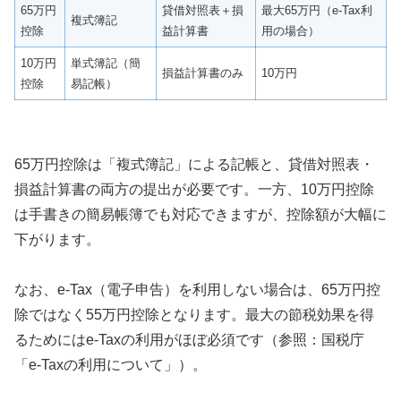
65万円
貸借対照表＋損
最大65万円（e-Tax利
複式簿記
控除
益計算書
用の場合）
10万円
単式簿記（簡
損益計算書のみ
10万円
控除
易記帳）
65万円控除は「複式簿記」による記帳と、貸借対照表・
損益計算書の両方の提出が必要です。一方、10万円控除
は手書きの簡易帳簿でも対応できますが、控除額が大幅に
下がります。
なお、e-Tax（電子申告）を利用しない場合は、65万円控
除ではなく55万円控除となります。最大の節税効果を得
るためにはe-Taxの利用がほぼ必須です（参照：国税庁
「e-Taxの利用について」）。