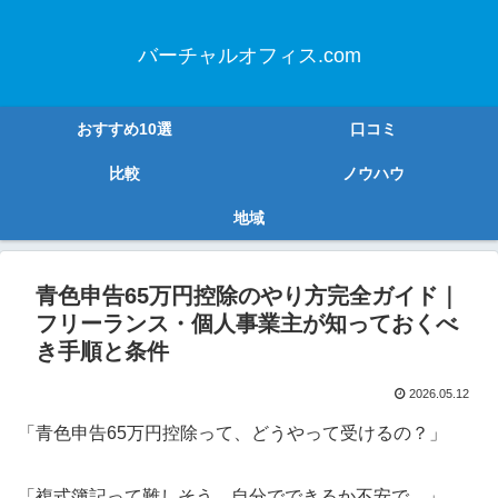
バーチャルオフィス.com
おすすめ10選
口コミ
比較
ノウハウ
地域
青色申告65万円控除のやり方完全ガイド｜
フリーランス・個人事業主が知っておくべ
き手順と条件
2026.05.12
「青色申告65万円控除って、どうやって受けるの？」
「複式簿記って難しそう。自分でできるか不安で…」