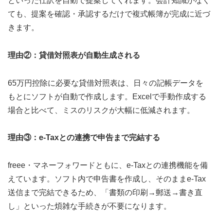
といった仕訳を自動で提案してくれます。会計知識がなく
ても、提案を確認・承認するだけで複式帳簿が完成に近づ
きます。
理由②：貸借対照表が自動生成される
65万円控除に必要な貸借対照表は、日々の記帳データを
もとにソフトが自動で作成します。Excelで手動作成する
場合と比べて、ミスのリスクが大幅に低減されます。
理由③：e-Taxとの連携で申告まで完結する
freee・マネーフォワードともに、e-Taxとの連携機能を備
えています。ソフト内で申告書を作成し、そのままe-Tax
送信まで完結できるため、「書類の印刷→郵送→書き直
し」といった煩雑な手続きが不要になります。