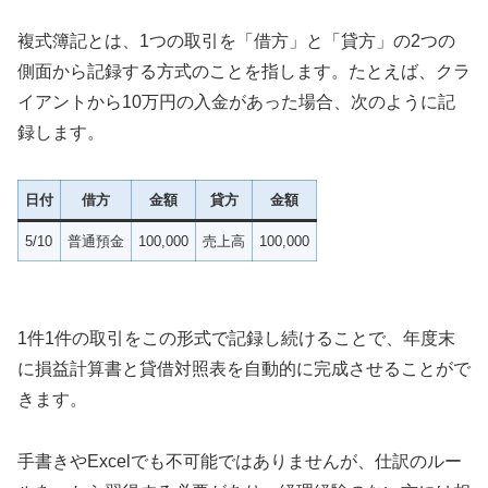
複式簿記とは、1つの取引を「借方」と「貸方」の2つの
側面から記録する方式のことを指します。たとえば、クラ
イアントから10万円の入金があった場合、次のように記
録します。
日付
借方
金額
貸方
金額
5/10
普通預金
100,000
売上高
100,000
1件1件の取引をこの形式で記録し続けることで、年度末
に損益計算書と貸借対照表を自動的に完成させることがで
きます。
手書きやExcelでも不可能ではありませんが、仕訳のルー