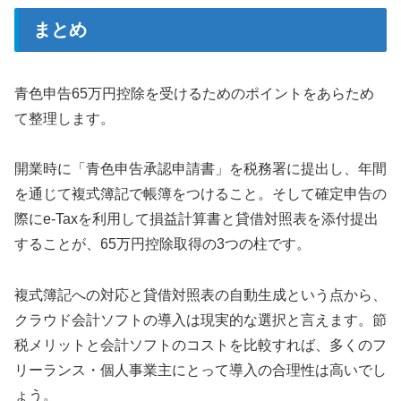
まとめ
青色申告65万円控除を受けるためのポイントをあらため
て整理します。
開業時に「青色申告承認申請書」を税務署に提出し、年間
を通じて複式簿記で帳簿をつけること。そして確定申告の
際にe-Taxを利用して損益計算書と貸借対照表を添付提出
することが、65万円控除取得の3つの柱です。
複式簿記への対応と貸借対照表の自動生成という点から、
クラウド会計ソフトの導入は現実的な選択と言えます。節
税メリットと会計ソフトのコストを比較すれば、多くのフ
リーランス・個人事業主にとって導入の合理性は高いでし
ょう。