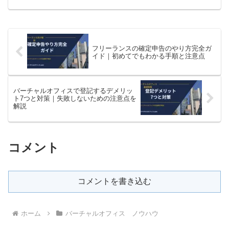
クトに理解できます！
フリーランスの確定申告のやり方完全ガ
イド｜初めてでもわかる手順と注意点
バーチャルオフィスで登記するデメリッ
ト7つと対策｜失敗しないための注意点を
解説
コメント
コメントを書き込む
ホーム
バーチャルオフィス ノウハウ