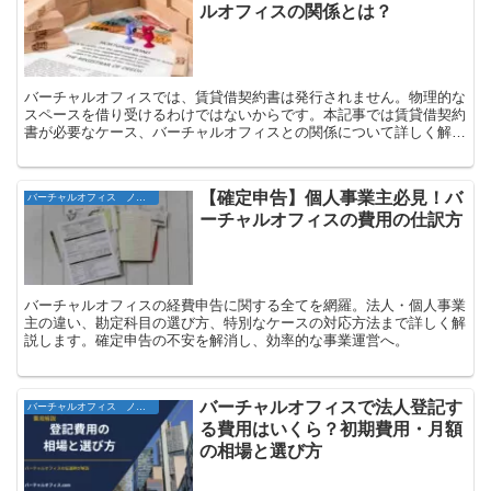
ルオフィスの関係とは？
バーチャルオフィスでは、賃貸借契約書は発行されません。物理的な
スペースを借り受けるわけではないからです。本記事では賃貸借契約
書が必要なケース、バーチャルオフィスとの関係について詳しく解説
いたします。
【確定申告】個人事業主必見！バ
バーチャルオフィス ノウハウ
ーチャルオフィスの費用の仕訳方
バーチャルオフィスの経費申告に関する全てを網羅。法人・個人事業
主の違い、勘定科目の選び方、特別なケースの対応方法まで詳しく解
説します。確定申告の不安を解消し、効率的な事業運営へ。
バーチャルオフィスで法人登記す
バーチャルオフィス ノウハウ
る費用はいくら？初期費用・月額
の相場と選び方