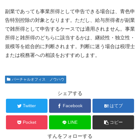
副業であっても事業所得として申告できる場合は、青色申
告特別控除の対象となります。ただし、給与所得者が副業
で雑所得として申告するケースでは適用されません。事業
所得と雑所得のどちらに該当するかは、継続性・独立性・
規模等を総合的に判断されます。判断に迷う場合は税理士
または税務署への相談をおすすめします。
バーチャルオフィス ノウハウ
シェアする
Twitter
Facebook
はてブ
Pocket
LINE
コピー
すんをフォローする