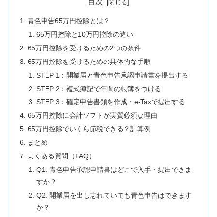
目次
青色申告65万円控除とは？
65万円控除と10万円控除の違い
65万円控除を受けるための2つの条件
65万円控除を受けるための具体的な手順
STEP 1：開業届と青色申告承認申請書を提出する
STEP 2：複式簿記で年間の帳簿をつける
STEP 3：確定申告書類を作成・e-Taxで提出する
65万円控除に会計ソフトが実質必須な理由
65万円控除でいくら節税できる？計算例
まとめ
よくある質問（FAQ）
Q1. 青色申告承認申請書はどこで入手・提出できま
すか？
Q2. 開業届を出し忘れていても青色申告はできます
か？